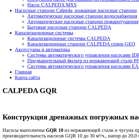
Насос CALPEDA MXS
Насосные станции Calpeda, пожарные насосные станции
Автоматические насосные станции водоснабжения
Автоматические насосные станции пожаротушения
Бытовые насосные станции CALPEDA
Канализационные системы
Канализационные системы CALPEDA
Канализационные станции CALPEDA серии GEO
Аксессуары и автоматика
Системы автоматического управления насосами 
Предварительный фильтр из нержавеющей стали P
Системы автоматического управления насосами 
Главная
Карта сайта
CALPEDA GQR
Конструкция дренажных погружных н
Насосы выполнены
GQR 10
из нержавеющей стали и чугуна пр
производительность насосов GQR 10 до 30 м³/ч., напор до 20,0 