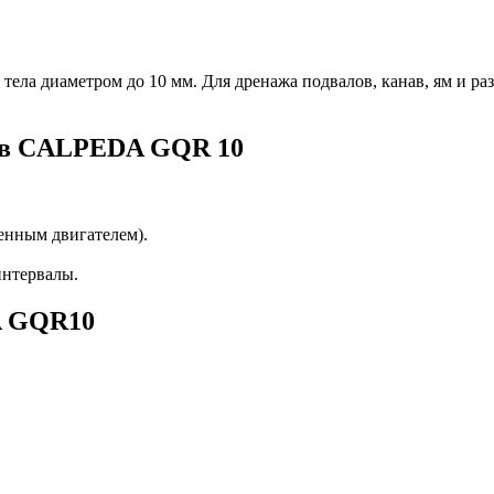
ела диаметром до 10 мм. Для дренажа подвалов, канав, ям и раз
сов CALPEDA GQR 10
енным двигателем).
интервалы.
A GQR10