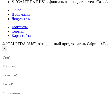
© "CALPEDA RUS", официальный представитель Calpeda
О нас
Продукция
Документы
Контакты
Сервис
Карта сайта
© "CALPEDA RUS", официальный представитель Calpeda в Ро
x