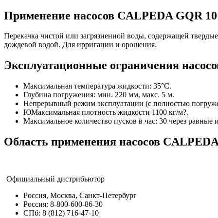
Применение насосов CALPEDA GQR 10
Перекачка чистой или загрязненной воды, содержащей твердые т
дождевой водой. Для ирригации и орошения.
Эксплуатационные ограничения насо
Максимальная температура жидкости: 35°С.
Глубина погружения: мин. 220 мм, макс. 5 м.
Непрерывный режим эксплуатации (с полностью погруж
ЮМаксимальная плотность жидкости 1100 кг/м?.
Максимальное количество пусков в час: 30 через равные 
Область применения насосов CALPED
Официальный дистрибьютор
Россия, Москва, Санкт-Петербург
Россия: 8-800-600-86-30
СПб: 8 (812) 716-47-10