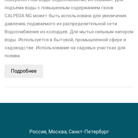
подъёма воды с повышенным содержанием газов.
CALPEDA NG может быть использована для увеличения
давления, подаваемого из распределительной сети.
Водоснабжение из колодцев. Для мытья сильным напором
воды. Используется в бытовой, промышленной сфере и
садоводстве. Использование на садовых участках для
полива.
Подробнее
Россия, Москва, Санкт-Петербург