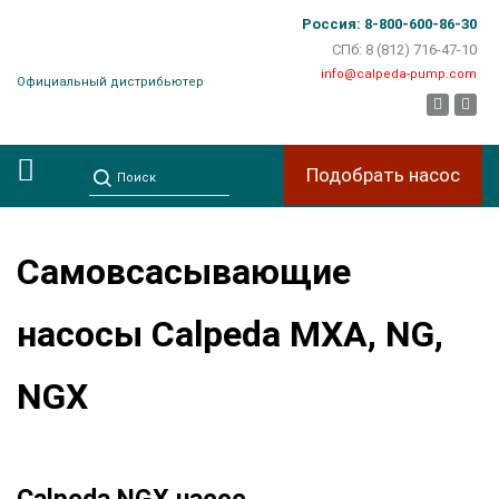
Россия: 8-800-600-86-30
СПб: 8 (812) 716-47-10
info@calpeda-pump.com
Официальный дистрибьютер
facebook
instag
Подобрать насос
Самовсасывающие
насосы Calpeda MXA, NG,
NGX