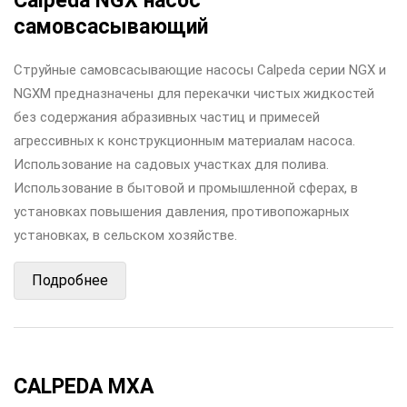
Calpeda NGX насос
самовсасывающий
Струйные самовсасывающие насосы Calpeda серии NGX и
NGXM предназначены для перекачки чистых жидкостей
без содержания абразивных частиц и примесей
агрессивных к конструкционным материалам насоса.
Использование на садовых участках для полива.
Использование в бытовой и промышленной сферах, в
установках повышения давления, противопожарных
установках, в сельском хозяйстве.
Подробнее
CALPEDA MXA