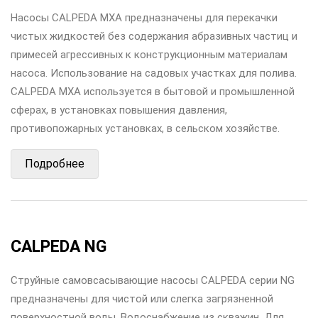
Насосы CALPEDA MXA предназначены для перекачки
чистых жидкостей без содержания абразивных частиц и
примесей агрессивных к конструкционным материалам
насоса. Использование на садовых участках для полива.
CALPEDA MXA используется в бытовой и промышленной
сферах, в установках повышения давления,
противопожарных установках, в сельском хозяйстве.
Подробнее
CALPEDA NG
Струйные самовсасывающие насосы CALPEDA серии NG
предназначены для чистой или слегка загрязненной
поверхностной воды. Водоснабжение из скважин. Для