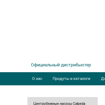
Официальный дистрибьютер
О нас
Продуты и каталоги
Д
Центробежные насосы Calpeda