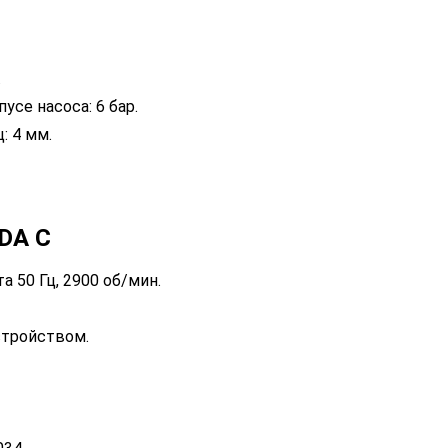
.
се насоса: 6 бар.
 4 мм.
DA C
 50 Гц, 2900 об/мин.
стройством.