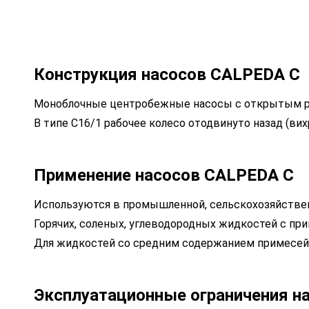
Конструкция насосов CALPEDA C
Моноблочные центробежные насосы с открытым р
В типе C16/1 рабочее колесо отодвинуто назад (вих
Применение насосов CALPEDA C
Используются в промышленной, сельскохозяйстве
Горячих, соленых, углеводородных жидкостей с пр
Для жидкостей со средним содержанием примесей
Эксплуатационные ограничения н