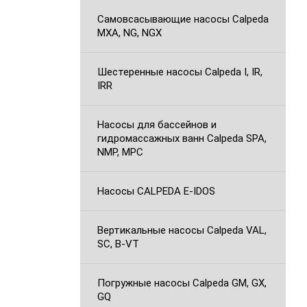
Самовсасывающие насосы Calpeda
MXA, NG, NGX
Шестеренные насосы Calpeda I, IR,
IRR
Насосы для бассейнов и
гидромассажных ванн Calpeda SPA,
NMP, MPC
Насосы CALPEDA E-IDOS
Вертикальные насосы Calpeda VAL,
SC, B-VT
Погружные насосы Calpeda GM, GX,
GQ