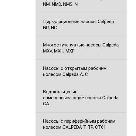
NM, NMD, NMS, N
Циркуляционные насосы Calpeda
NR, NC
Многоступенчатые насосы Calpeda
MXV, MXH, MXP
Насосы с открытым рабочим
колесом Calpeda A, C
Водокольцевые
самовсасывающие насосы Calpeda
CA
Насосы с периферийным рабочим
колесом CALPEDA T, TP, CT61