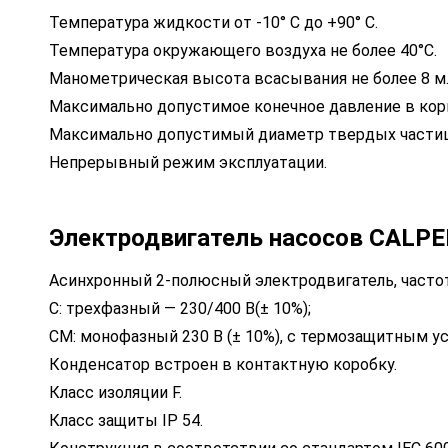
Температура жидкости от -10° C до +90° C.
Температура окружающего воздуха не более 40°С.
Манометрическая высота всасывания не более 8 м
Максимально допустимое конечное давление в корпу
Максимально допустимый диаметр твердых частиц:
Непрерывный режим эксплуатации.
Электродвигатель насосов CALPE
Асинхронный 2-полюсный электродвигатель, частота
C: трехфазный — 230/400 В(± 10%);
CM: монофазный 230 В (± 10%), с термозащитным у
Конденсатор встроен в контактную коробку.
Класс изоляции F.
Класс защиты IP 54.