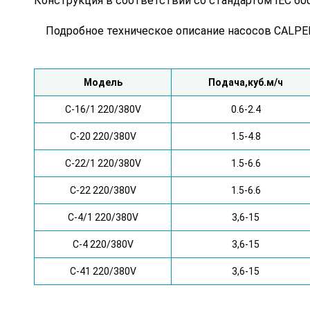
Конструкция в соответствии со стандартом IEC 60
Подробное техническое описание насосов CALPE
Модель
Подача,куб.м/ч
C-16/1 220/380V
0.6-2.4
C-20 220/380V
1.5-4.8
C-22/1 220/380V
1.5-6.6
C-22 220/380V
1.5-6.6
C-4/1 220/380V
3,6-15
C-4 220/380V
3,6-15
C-41 220/380V
3,6-15