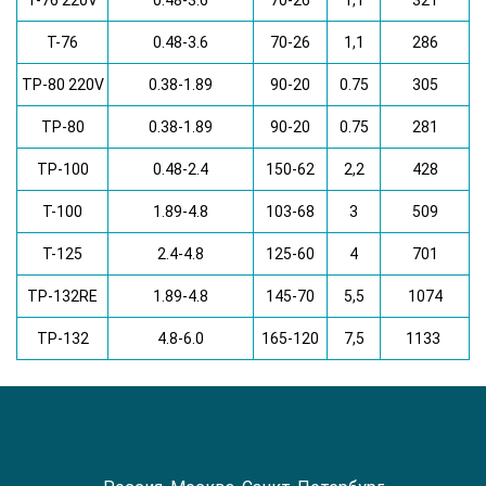
T-76 220V
0.48-3.6
70-26
1,1
321
T-76
0.48-3.6
70-26
1,1
286
TP-80 220V
0.38-1.89
90-20
0.75
305
TP-80
0.38-1.89
90-20
0.75
281
TP-100
0.48-2.4
150-62
2,2
428
T-100
1.89-4.8
103-68
3
509
T-125
2.4-4.8
125-60
4
701
TP-132RE
1.89-4.8
145-70
5,5
1074
TP-132
4.8-6.0
165-120
7,5
1133