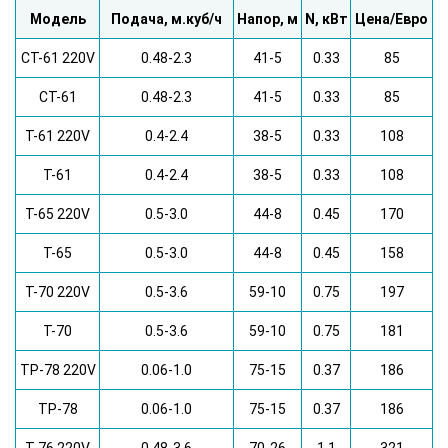
Модель
Подача, м.куб/ч
Напор, м
N, кВт
Цена/Евро
CT-61 220V
0.48-2.3
41-5
0.33
85
CT-61
0.48-2.3
41-5
0.33
85
T-61 220V
0.4-2.4
38-5
0.33
108
T-61
0.4-2.4
38-5
0.33
108
T-65 220V
0.5-3.0
44-8
0.45
170
T-65
0.5-3.0
44-8
0.45
158
T-70 220V
0.5-3.6
59-10
0.75
197
T-70
0.5-3.6
59-10
0.75
181
TP-78 220V
0.06-1.0
75-15
0.37
186
TP-78
0.06-1.0
75-15
0.37
186