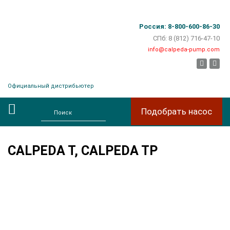
Россия: 8-800-600-86-30
СПб: 8 (812) 716-47-10
info@calpeda-pump.com
facebook
instag
Официальный дистрибьютер
Подобрать насос
CALPEDA T, CALPEDA TP