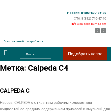
Россия: 8-800-600-86-30
СПб: 8 (812) 716-47-10
info@calpeda-pump.com
facebook
instag
Официальный дистрибьютер
Подобрать насос
Метка: Calpeda C4
CALPEDA С
Насосы CALPEDA с открытым рабочим колесом для
жидкостей со средним содержанием примесей и эмульсий для