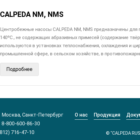
CALPEDA NM, NMS
Центробежные насосы CALPEDA NM, NMS предназначены для пе
140ºС., не содержащих абразивных примесей (содержание твё
используются в установках теплоснабжения, охлаждения и ци
промышленной сфере, в сельском хозяйстве, в противопожарны
Подробнее
, Москва, Санкт-Петербург
О нас
Продукция
Доку
 8-800-600-86-30
(812) 716-47-10
© "CALPEDA RUS