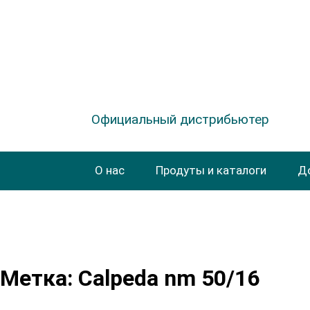
Официальный дистрибьютер
О нас
Продуты и каталоги
Д
Метка: Calpeda nm 50/16