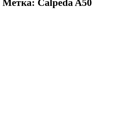
Метка: Calpeda A50